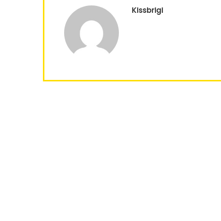
Kissbrigi