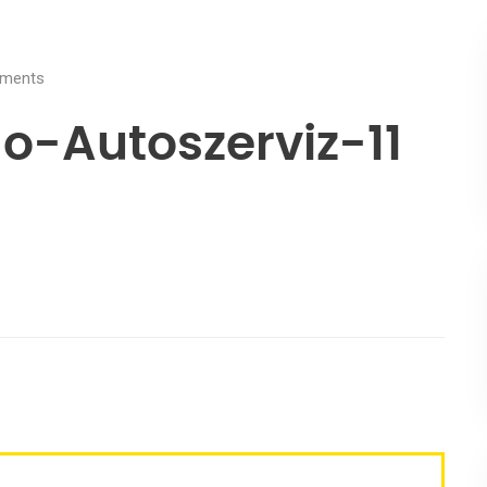
ments
-Autoszerviz-11