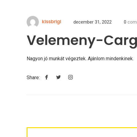
december 31, 2022
0
com
kissbrigi
Velemeny-Cargo
Nagyon jó munkát végeztek. Ajánlom mindenkinek.
Share: