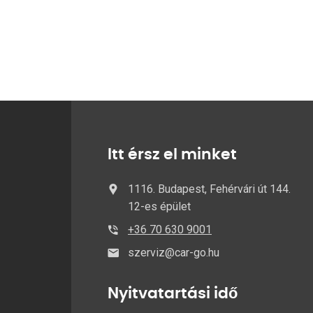
Itt érsz el minket
1116. Budapest, Fehérvári út 144.
12-es épület
+36 70 630 9001
szerviz@car-go.hu
Nyitvatartási idő