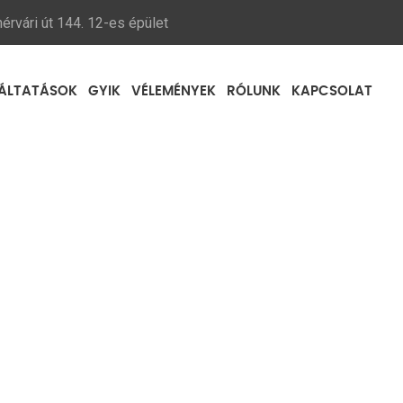
érvári út 144. 12-es épület
ÁLTATÁSOK
GYIK
VÉLEMÉNYEK
RÓLUNK
KAPCSOLAT