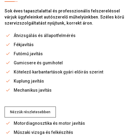
Sok éves tapasztalattal és professzionális felszereléssel
várjuk ügyfeleinket autószerelő műhelyünkben. Széles körű
szervizszolgáltatást nyújtunk, korrekt áron.
Átvizsgálás és állapotfelmérés
Fékjavítás
Futómű javítás
Gumicsere és gumihotel
Kötelező karbantartások gyári előirás szerint
Kuplung javítás
Mechanikus javítás
Nézzük részletesebben
Motordiagnosztika és motor javítás
Műszaki vizsga és felkészítés