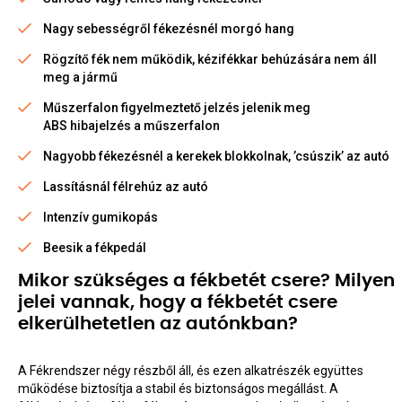
Nagy sebességről fékezésnél morgó hang
Rögzítő fék nem működik, kézifékkar behúzására nem áll
meg a jármű
Műszerfalon figyelmeztető jelzés jelenik meg
ABS hibajelzés a műszerfalon
Nagyobb fékezésnél a kerekek blokkolnak, ’csúszik’ az autó
Lassításnál félrehúz az autó
Intenzív gumikopás
Beesik a fékpedál
Mikor szükséges a fékbetét csere? Milyen
jelei vannak, hogy a fékbetét csere
elkerülhetetlen az autónkban?
A Fékrendszer négy részből áll, és ezen alkatrészék együttes
működése biztosítja a stabil és biztonságos megállást. A