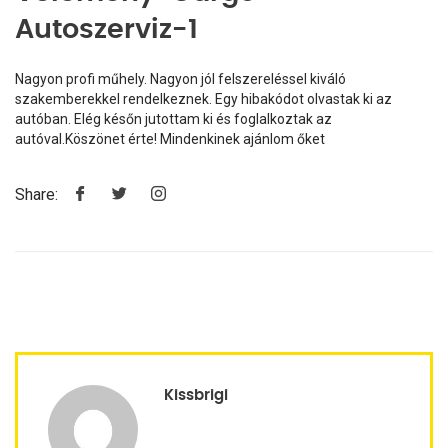
Autoszerviz-1
Nagyon profi műhely. Nagyon jól felszereléssel kiváló
szakemberekkel rendelkeznek. Egy hibakódot olvastak ki az
autóban. Elég későn jutottam ki és foglalkoztak az
autóval.Köszönet érte! Mindenkinek ajánlom őket
Share:
Kissbrigi