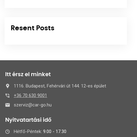
Resent Posts
Itt érsz el minket
1116. Budapest, Fehérvári út 144. 12-es épület
+36 70 630 9001
szerviz@car-go.hu
Nyitvatartási idő
Hétfő-Péntek:
9.00 - 17.30