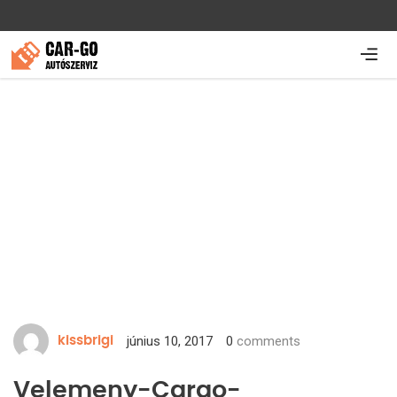
június 10, 2017
0
comments
kissbrigi
Velemeny-Cargo-